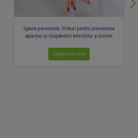
Igiena personală: Sfaturi pentru prevenirea
apariției și răspândirii infecțiilor și bolilor
Citește mai mult